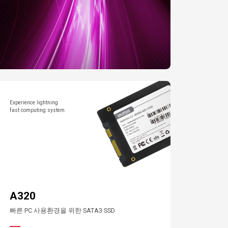
Experience lightning
fast computing system
A320
빠른 PC 사용환경을 위한 SATA3 SSD