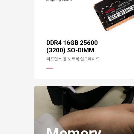
DDR4 16GB 25600
(3200) SO-DIMM
퍼포먼스 용 노트북 업그레이드
Memory