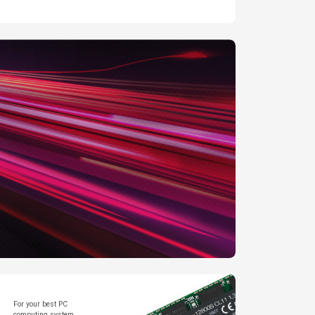
For your best PC
computing system