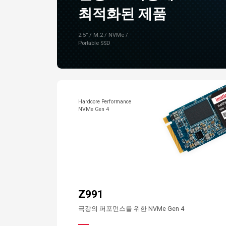
최적화된 제품
2.5” / M.2 / NVMe /
Portable SSD
Hardcore Performance
NVMe Gen 4
Z991
극강의 퍼포먼스를 위한 NVMe Gen 4