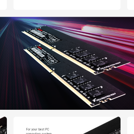
For your best PC
computing system