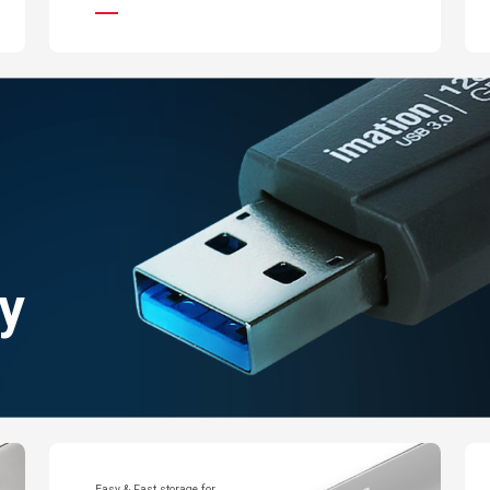
y
Easy & Fast storage for