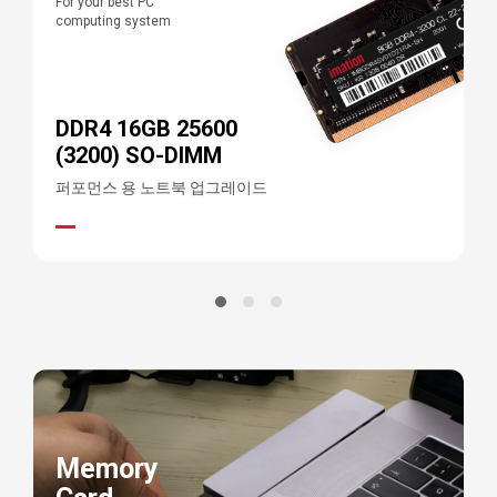
For your best PC
F
computing system
c
DDR4 16GB 25600
(3200) SO-DIMM
퍼포먼스 용 노트북 업그레이드
Memory