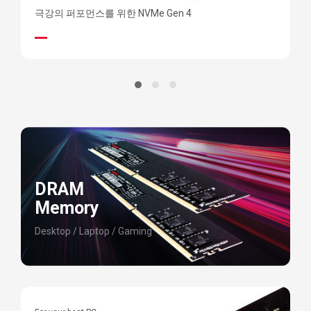
극강의 퍼포먼스를 위한 NVMe Gen 4
빠
DRAM
Memory
Desktop / Laptop / Gaming