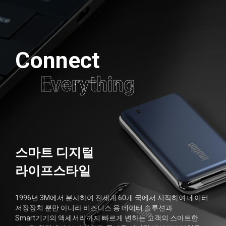
메뉴 바로가기
본문 바로가기
Connect
Everything
스마트 디지털
라이프스타일
1996년 3M에서 분사하여 전세계 60개 국에서 시작하여
데이터
저장장치 뿐만 아니라 비즈니스 용 데이터 솔루션과
Smart기기의
액세서리까지 빠르게 변하는 고객의 스마트한