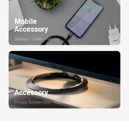
Mobile
Accessory
Charger / Cable / Gender
Accessory
Privacy Screen Filter / Monitor Stand