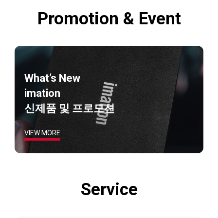
Promotion & Event
What’s New
imation
신제품 및 프로모션
VIEW MORE
Service