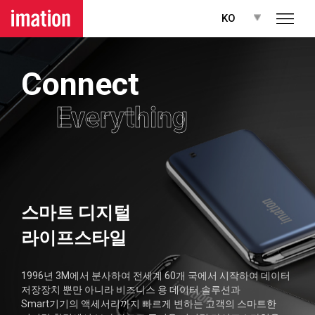
메뉴 바로가기
본문 바로가기
KO
Connect
Everything
스마트 디지털
라이프스타일
1996년 3M에서 분사하여 전세계 60개 국에서 시작하여
데이터
저장장치 뿐만 아니라 비즈니스 용 데이터 솔루션과
Smart기기의
액세서리까지 빠르게 변하는 고객의 스마트한