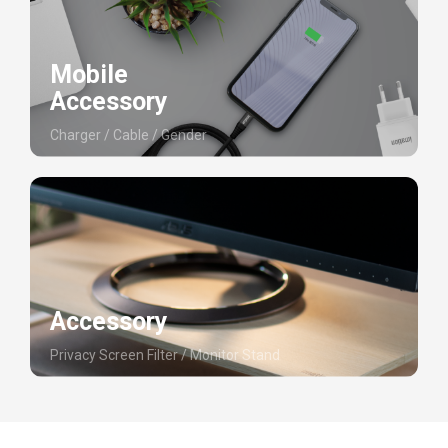
Mobile
Accessory
Charger / Cable / Gender
Accessory
Privacy Screen Filter / Monitor Stand