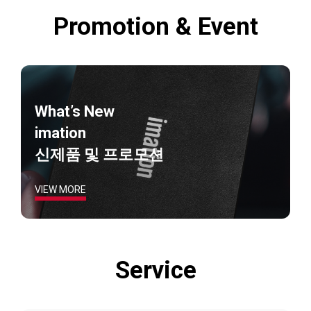
Promotion & Event
What’s New
imation
신제품 및 프로모션
VIEW MORE
Service