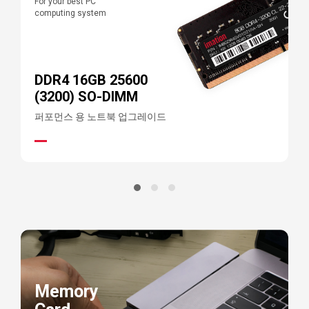
For your best PC
F
computing system
c
DDR4 16GB 25600
(3200) SO-DIMM
퍼포먼스 용 노트북 업그레이드
Memory