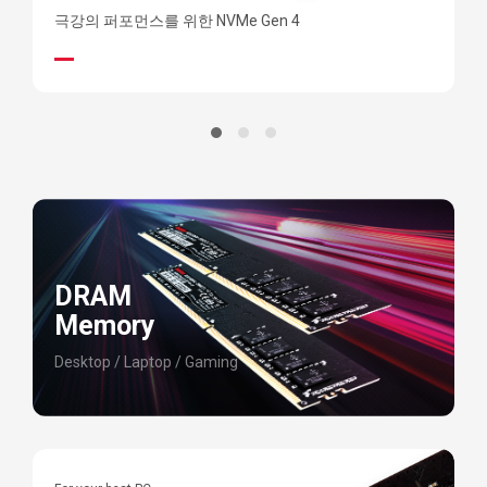
극강의 퍼포먼스를 위한 NVMe Gen 4
빠
DRAM
Memory
Desktop / Laptop / Gaming